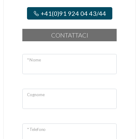
+41(0)91 924 04 43/44
CONTATTACI
* Nome
Cognome
* Telefono