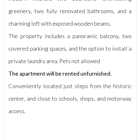
greenery, two fully renovated bathrooms, and a
4
charming loft with exposed wooden beams.
5
The property includes a panoramic balcony, two
covered parking spaces, and the option to install a
5+
private laundry area. Pets not allowed
Camere
The apartment will be rented unfurnished.
minime
Conveniently located just steps from the historic
Qualsiasi
center, and close to schools, shops, and motorway
access.
1
2